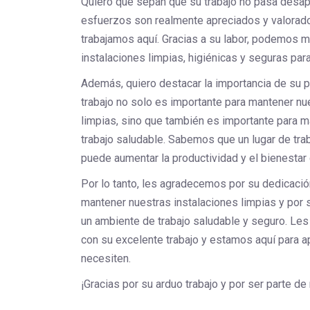
Quiero que sepan que su trabajo no pasa desap
esfuerzos son realmente apreciados y valorad
trabajamos aquí. Gracias a su labor, podemos 
instalaciones limpias, higiénicas y seguras par
Además, quiero destacar la importancia de su p
trabajo no solo es importante para mantener nu
limpias, sino que también es importante para 
trabajo saludable. Sabemos que un lugar de tra
puede aumentar la productividad y el bienestar
Por lo tanto, les agradecemos por su dedicaci
mantener nuestras instalaciones limpias y por s
un ambiente de trabajo saludable y seguro. Le
con su excelente trabajo y estamos aquí para a
necesiten.
¡Gracias por su arduo trabajo y por ser parte de