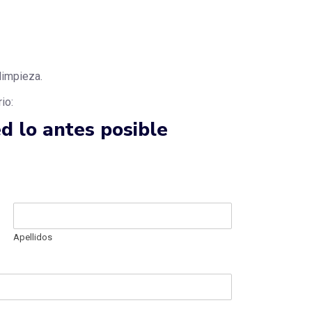
limpieza.
io:
d lo antes posible
Apellidos