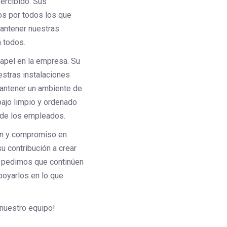
ercibido. Sus
os por todos los que
mantener nuestras
a todos.
apel en la empresa. Su
estras instalaciones
mantener un ambiente de
bajo limpio y ordenado
 de los empleados.
ón y compromiso en
u contribución a crear
s pedimos que continúen
poyarlos en lo que
 nuestro equipo!