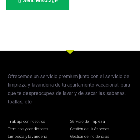
Send Message
Ofrecemos un servicio premium junto con el servicio de
limpieza y lavandería de tu apartamento vacacional, para
que te despreocupes de lavar y de secar las sabanas,
toallas, etc.
Trabaja con nosotros
Servicio de limpieza
Términos y condiciones
Gestión de Huéspedes
Limpieza y lavandería
Gestión de incidencias