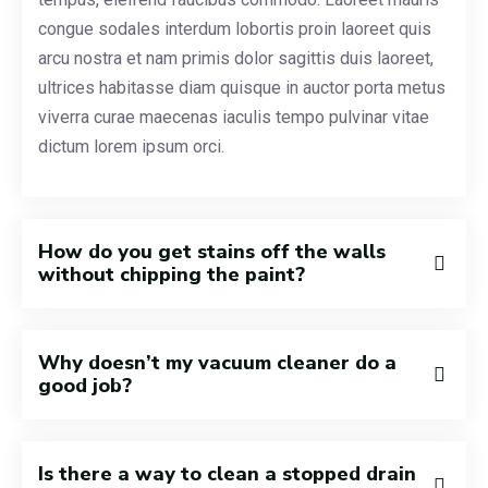
congue sodales interdum lobortis proin laoreet quis
arcu nostra et nam primis dolor sagittis duis laoreet,
ultrices habitasse diam quisque in auctor porta metus
viverra curae maecenas iaculis tempo pulvinar vitae
dictum lorem ipsum orci.
How do you get stains off the walls
without chipping the paint?
Why doesn’t my vacuum cleaner do a
good job?
Is there a way to clean a stopped drain